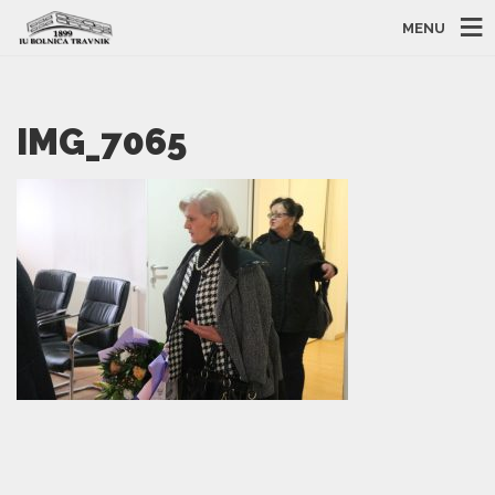
MENU
IMG_7065