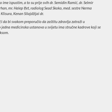
ime ispustim, a to su prije svih dr. Semidin Ramić, dr. Selmir
Orhan, mr. Halep Ifet, radiolog Sead Skoko, med. sestre Nerma
lisura, Kenan Silajdžijai dr.
 da bi svakom preporučio da zaštitu zdravlja zatraži u
to jedna medicinska ustanova u svijetu ima stručne kadrove koji se
eksom.