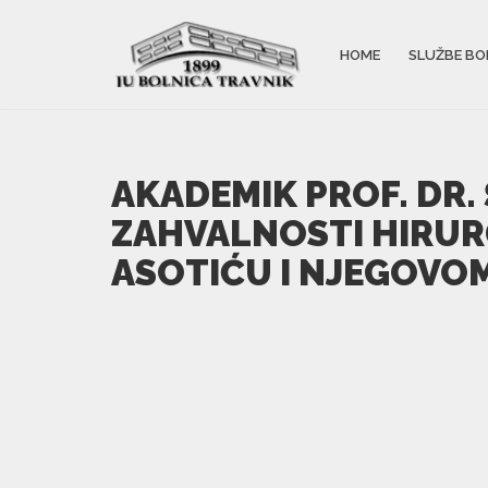
HOME
SLUŽBE BO
AKADEMIK PROF. DR.
ZAHVALNOSTI HIRUR
ASOTIĆU I NJEGOVO