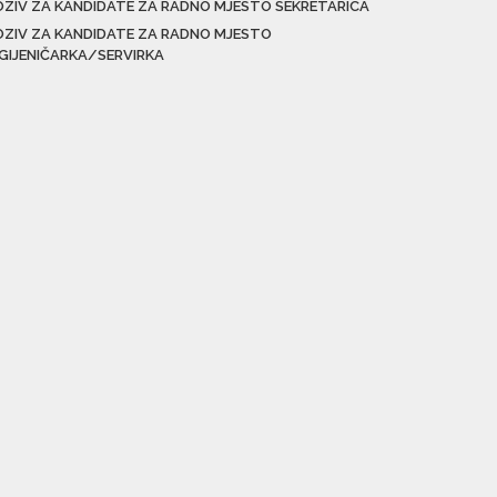
OZIV ZA KANDIDATE ZA RADNO MJESTO SEKRETARICA
OZIV ZA KANDIDATE ZA RADNO MJESTO
IGIJENIČARKA/SERVIRKA