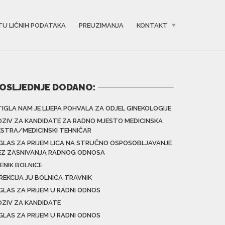
TU LIČNIH PODATAKA
PREUZIMANJA
KONTAKT
OSLJEDNJE DODANO:
TIGLA NAM JE LIJEPA POHVALA ZA ODJEL GINEKOLOGIJE
OZIV ZA KANDIDATE ZA RADNO MJESTO MEDICINSKA
ESTRA/MEDICINSKI TEHNIČAR
GLAS ZA PRIJEM LICA NA STRUČNO OSPOSOBLJAVANJE
EZ ZASNIVANJA RADNOG ODNOSA
ENIK BOLNICE
IREKCIJA JU BOLNICA TRAVNIK
GLAS ZA PRIJEM U RADNI ODNOS
OZIV ZA KANDIDATE
GLAS ZA PRIJEM U RADNI ODNOS