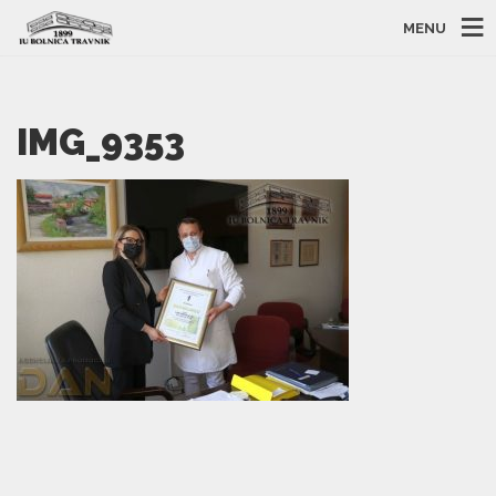
MENU
IMG_9353