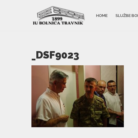
HOME
SLUŽBE BO
_DSF9023