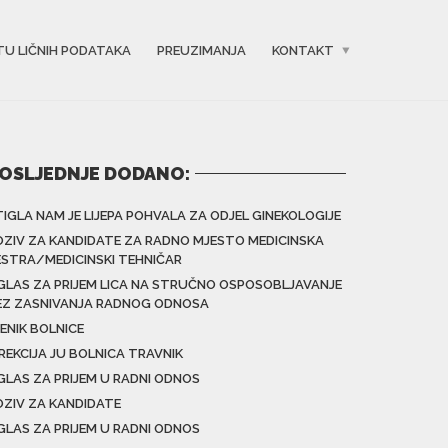
TU LIČNIH PODATAKA
PREUZIMANJA
KONTAKT
OSLJEDNJE DODANO:
TIGLA NAM JE LIJEPA POHVALA ZA ODJEL GINEKOLOGIJE
OZIV ZA KANDIDATE ZA RADNO MJESTO MEDICINSKA
ESTRA/MEDICINSKI TEHNIČAR
GLAS ZA PRIJEM LICA NA STRUČNO OSPOSOBLJAVANJE
EZ ZASNIVANJA RADNOG ODNOSA
ENIK BOLNICE
IREKCIJA JU BOLNICA TRAVNIK
GLAS ZA PRIJEM U RADNI ODNOS
OZIV ZA KANDIDATE
GLAS ZA PRIJEM U RADNI ODNOS