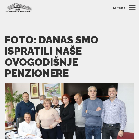
MENU
FOTO: DANAS SMO
ISPRATILI NAŠE
OVOGODIŠNJE
PENZIONERE