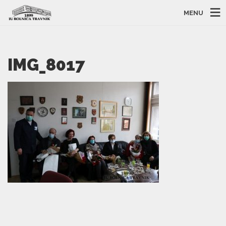
MENU
IMG_8017