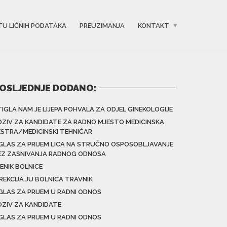
TU LIČNIH PODATAKA
PREUZIMANJA
KONTAKT
OSLJEDNJE DODANO:
TIGLA NAM JE LIJEPA POHVALA ZA ODJEL GINEKOLOGIJE
OZIV ZA KANDIDATE ZA RADNO MJESTO MEDICINSKA
ESTRA/MEDICINSKI TEHNIČAR
GLAS ZA PRIJEM LICA NA STRUČNO OSPOSOBLJAVANJE
EZ ZASNIVANJA RADNOG ODNOSA
ENIK BOLNICE
IREKCIJA JU BOLNICA TRAVNIK
GLAS ZA PRIJEM U RADNI ODNOS
OZIV ZA KANDIDATE
GLAS ZA PRIJEM U RADNI ODNOS