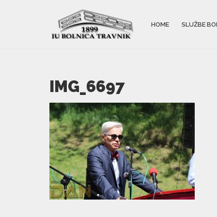
HOME
SLUŽBE BO
IMG_6697