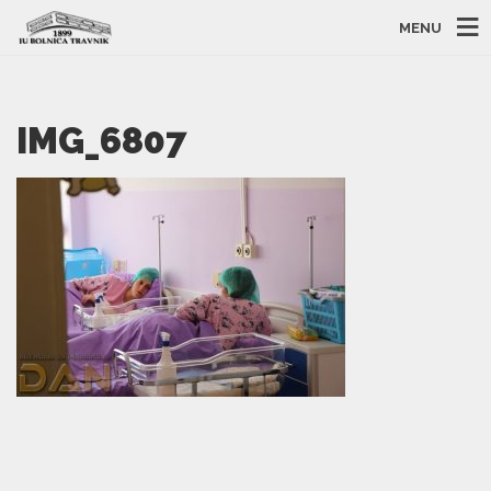
MENU
IMG_6807