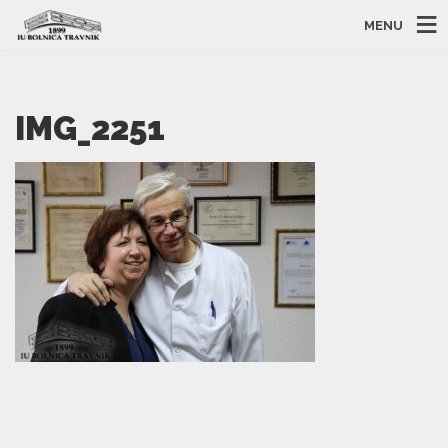
MENU
IMG_2251