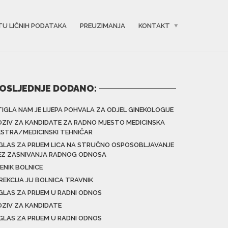
TU LIČNIH PODATAKA
PREUZIMANJA
KONTAKT
OSLJEDNJE DODANO:
TIGLA NAM JE LIJEPA POHVALA ZA ODJEL GINEKOLOGIJE
OZIV ZA KANDIDATE ZA RADNO MJESTO MEDICINSKA
ESTRA/MEDICINSKI TEHNIČAR
GLAS ZA PRIJEM LICA NA STRUČNO OSPOSOBLJAVANJE
EZ ZASNIVANJA RADNOG ODNOSA
ENIK BOLNICE
IREKCIJA JU BOLNICA TRAVNIK
GLAS ZA PRIJEM U RADNI ODNOS
OZIV ZA KANDIDATE
GLAS ZA PRIJEM U RADNI ODNOS