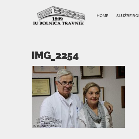
HOME
SLUŽBE BO
IMG_2254