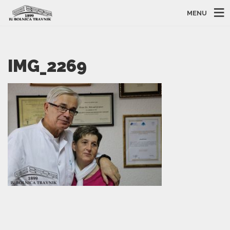
MENU
IMG_2269