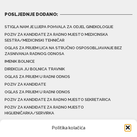
POSLJEDNJE DODANO:
STIGLA NAM JE LIJEPA POHVALA ZA ODJEL GINEKOLOGIJE
POZIV ZA KANDIDATE ZA RADNO MJESTO MEDICINSKA
SESTRA/MEDICINSKI TEHNIČAR
OGLAS ZA PRIJEM LICA NA STRUČNO OSPOSOBLJAVANJE BEZ
ZASNIVANJA RADNOG ODNOSA
IMENIK BOLNICE
DIREKCIJA JU BOLNICA TRAVNIK
OGLAS ZA PRIJEM U RADNI ODNOS
POZIV ZA KANDIDATE
OGLAS ZA PRIJEM U RADNI ODNOS
POZIV ZA KANDIDATE ZA RADNO MJESTO SEKRETARICA
POZIV ZA KANDIDATE ZA RADNO MJESTO
HIGIJENIČARKA/SERVIRKA
Politika kolačića