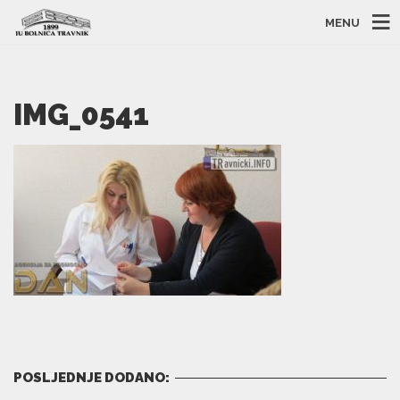
MENU
IMG_0541
POSLJEDNJE DODANO: