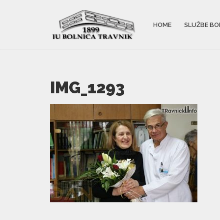
HOME
SLUŽBE BO
IMG_1293