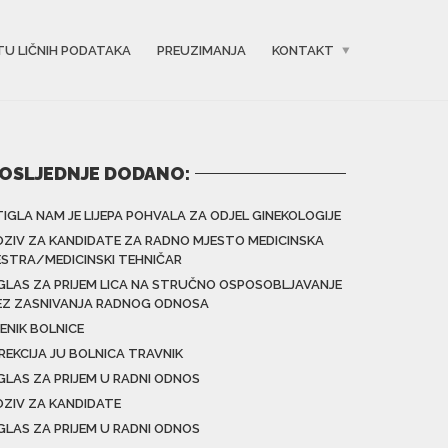
TU LIČNIH PODATAKA
PREUZIMANJA
KONTAKT
OSLJEDNJE DODANO:
TIGLA NAM JE LIJEPA POHVALA ZA ODJEL GINEKOLOGIJE
OZIV ZA KANDIDATE ZA RADNO MJESTO MEDICINSKA
ESTRA/MEDICINSKI TEHNIČAR
GLAS ZA PRIJEM LICA NA STRUČNO OSPOSOBLJAVANJE
EZ ZASNIVANJA RADNOG ODNOSA
ENIK BOLNICE
IREKCIJA JU BOLNICA TRAVNIK
GLAS ZA PRIJEM U RADNI ODNOS
OZIV ZA KANDIDATE
GLAS ZA PRIJEM U RADNI ODNOS