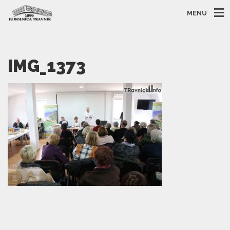
MENU
IMG_1373