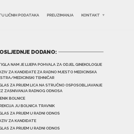
TU LIČNIH PODATAKA
PREUZIMANJA
KONTAKT
OSLJEDNJE DODANO:
TIGLA NAM JE LIJEPA POHVALA ZA ODJEL GINEKOLOGIJE
OZIV ZA KANDIDATE ZA RADNO MJESTO MEDICINSKA
ESTRA/MEDICINSKI TEHNIČAR
GLAS ZA PRIJEM LICA NA STRUČNO OSPOSOBLJAVANJE
EZ ZASNIVANJA RADNOG ODNOSA
ENIK BOLNICE
IREKCIJA JU BOLNICA TRAVNIK
GLAS ZA PRIJEM U RADNI ODNOS
OZIV ZA KANDIDATE
GLAS ZA PRIJEM U RADNI ODNOS