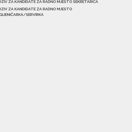
OZIV ZA KANDIDATE ZA RADNO MJESTO SEKRETARICA
OZIV ZA KANDIDATE ZA RADNO MJESTO
IGIJENIČARKA/SERVIRKA