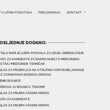
TU LIČNIH PODATAKA
PREUZIMANJA
KONTAKT
OSLJEDNJE DODANO:
TIGLA NAM JE LIJEPA POHVALA ZA ODJEL GINEKOLOGIJE
OZIV ZA KANDIDATE ZA RADNO MJESTO MEDICINSKA
ESTRA/MEDICINSKI TEHNIČAR
GLAS ZA PRIJEM LICA NA STRUČNO OSPOSOBLJAVANJE
EZ ZASNIVANJA RADNOG ODNOSA
ENIK BOLNICE
IREKCIJA JU BOLNICA TRAVNIK
GLAS ZA PRIJEM U RADNI ODNOS
OZIV ZA KANDIDATE
GLAS ZA PRIJEM U RADNI ODNOS