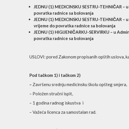
JEDNU (1) MEDICINSKU SESTRU-TEHNIČAR – u Hi
povratka radnice sa bolovanja
JEDNU (1) MEDICINSKU SESTRU-TEHNIČAR – u Tr
vrijeme do povratka radnice sa bolovanja
JEDNU (1) HIGIJENIČARKU-SERVIRKU – u Adminis
povratka radnice sa bolovanja
USLOVI: pored Zakonom propisanih opštih uslova, kand
Pod tačkom 1) i tačkom 2)
–
Završenu srednju medicinsku školu opšteg smjera,
– Položen stručni ispit,
– 1 godina radnog iskustva i
– Važeća licenca za samostalan rad.