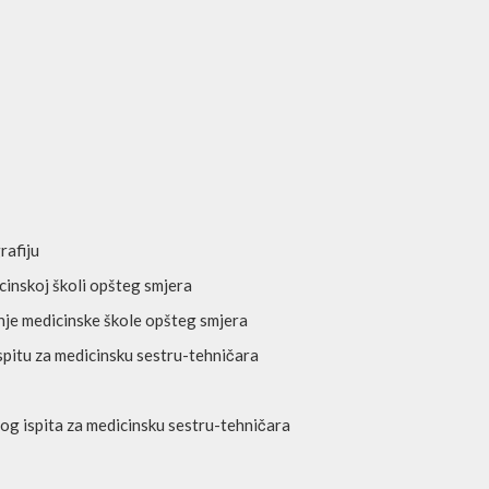
rafiju
cinskoj školi opšteg smjera
ednje medicinske škole opšteg smjera
pitu za medicinsku sestru-tehničara
g ispita za medicinsku sestru-tehničara