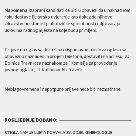
Napomena
:Izabrani kandidati će biti u obavezi da u naknadnom
roku dostave ljekarsko uvjerenje kao dokaz da njihovo
zdravstveno stanje i psihofizičke sposobnosti odgovaraju
uslovima radnog mjesta na koje budu primljeni.
Prijave na oglas sa dokazima o ispunjavanju uslova oglasa sa
obavezno naznačenim brojem telefona, dostaviti na adresu: JU
Bolnica Travnik sa naznakom za “Komisija za provođenje
javnog oglasa”, Ul. Kalibunar bb.Travnik.
Neblagovremene i nepotpune prijave neće biti razmatrane.
POSLJEDNJE DODANO:
STIGLA NAM JE LIJEPA POHVALA ZA ODJEL GINEKOLOGIJE