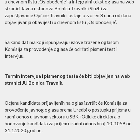
u dnevnom listu „Oslobođenje“ a integralni tekst oglasa na web
stranici Javna ustanova Bolnica Travnik i Službi za
zapošljavanje Općine Travnik i ostaje otvoren 8 dana od dana
objavljivanja obavijesti u dnevnom listu „Oslobođenje“.
Sa kandidatima koji ispunjavaju uslove tražene oglasom
Komisija za provođenje oglasa će održati pismeni test i
intervjuu.
Termin intervjua i pismenog testa će biti objavljen na web
stranici JU Bolnica Travnik.
Ocjenu kandidata prijavljenih na oglas izvršit će Komisija za
provođenje javnog oglasa prema Uredbi o postupku prijema u
radni odnos u javnom sektoru u SBK i Odluke direktora o
bodovanju kandidata za prijem u radni odnos broj:10-1059 od
31.1.2020.godine.