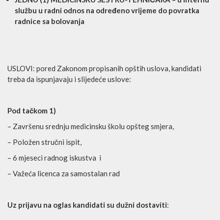
službu u radni odnos na određeno vrijeme do povratka
radnice sa bolovanja
USLOVI: pored Zakonom propisanih opštih uslova, kandidati
treba da ispunjavaju i slijedeće uslove:
Pod tačkom 1)
– Završenu srednju medicinsku školu opšteg smjera,
– Položen stručni ispit,
– 6 mjeseci radnog iskustva i
– Važeća licenca za samostalan rad
Uz prijavu na oglas kandidati su dužni dostaviti
: