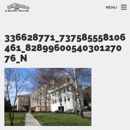
MENU
336628771_737585558106
461_82899600540301270
76_N