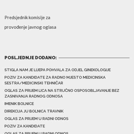
Predsjednik komisije za
provođenje javnog oglasa
POSLJEDNJE DODANO:
STIGLA NAM JE LIJEPA POHVALA ZA ODJEL GINEKOLOGIJE
POZIV ZA KANDIDATE ZA RADNO MJESTO MEDICINSKA
SESTRA/MEDICINSKI TEHNIČAR
OGLAS ZA PRIJEM LICA NA STRUČNO OSPOSOBLJAVANJE BEZ
ZASNIVANJA RADNOG ODNOSA
IMENIK BOLNICE
DIREKCIJA JU BOLNICA TRAVNIK
OGLAS ZA PRIJEM U RADNI ODNOS
POZIV ZA KANDIDATE
OGLAS ZA PRIJEM U RADNI ODNOS