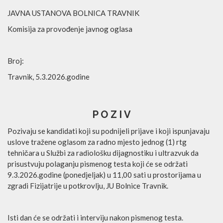
JAVNA USTANOVA BOLNICA TRAVNIK
Komisija za provođenje javnog oglasa
Broj:
Travnik, 5.3.2026.godine
P O Z I V
Pozivaju se kandidati koji su podnijeli prijave i koji ispunjavaju
uslove tražene oglasom za radno mjesto jednog (1) rtg
tehničara u Službi za radiološku dijagnostiku i ultrazvuk da
prisustvuju polaganju pismenog testa koji će se održati
9.3.2026.godine (ponedjeljak) u 11,00 sati u prostorijama u
zgradi Fizijatrije u potkrovlju, JU Bolnice Travnik.
Isti dan će se održati i interviju nakon pismenog testa.