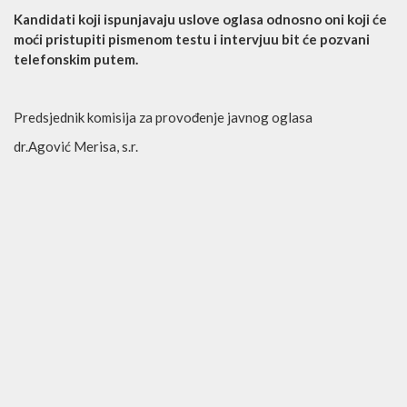
Kandidati koji ispunjavaju uslove oglasa odnosno oni koji će
moći pristupiti pismenom testu i intervjuu bit će pozvani
telefonskim putem.
Predsjednik komisija za provođenje javnog oglasa
dr.Agović Merisa, s.r.