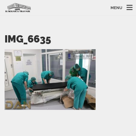
MENU
IMG_6635