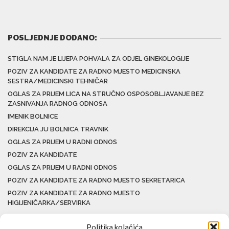
POSLJEDNJE DODANO:
STIGLA NAM JE LIJEPA POHVALA ZA ODJEL GINEKOLOGIJE
POZIV ZA KANDIDATE ZA RADNO MJESTO MEDICINSKA
SESTRA/MEDICINSKI TEHNIČAR
OGLAS ZA PRIJEM LICA NA STRUČNO OSPOSOBLJAVANJE BEZ
ZASNIVANJA RADNOG ODNOSA
IMENIK BOLNICE
DIREKCIJA JU BOLNICA TRAVNIK
OGLAS ZA PRIJEM U RADNI ODNOS
POZIV ZA KANDIDATE
OGLAS ZA PRIJEM U RADNI ODNOS
POZIV ZA KANDIDATE ZA RADNO MJESTO SEKRETARICA
POZIV ZA KANDIDATE ZA RADNO MJESTO
HIGIJENIČARKA/SERVIRKA
Politika kolačića