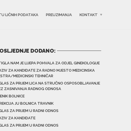
TU LIČNIH PODATAKA
PREUZIMANJA
KONTAKT
OSLJEDNJE DODANO:
TIGLA NAM JE LIJEPA POHVALA ZA ODJEL GINEKOLOGIJE
OZIV ZA KANDIDATE ZA RADNO MJESTO MEDICINSKA
ESTRA/MEDICINSKI TEHNIČAR
GLAS ZA PRIJEM LICA NA STRUČNO OSPOSOBLJAVANJE
EZ ZASNIVANJA RADNOG ODNOSA
ENIK BOLNICE
IREKCIJA JU BOLNICA TRAVNIK
GLAS ZA PRIJEM U RADNI ODNOS
OZIV ZA KANDIDATE
GLAS ZA PRIJEM U RADNI ODNOS