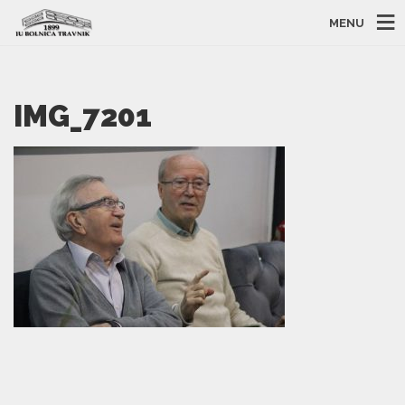
MENU
IMG_7201