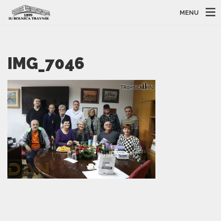
MENU
IMG_7046