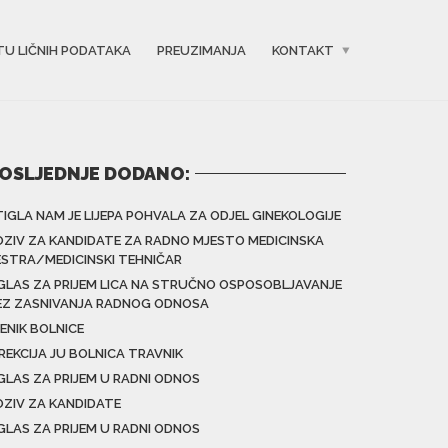
TU LIČNIH PODATAKA
PREUZIMANJA
KONTAKT
OSLJEDNJE DODANO:
TIGLA NAM JE LIJEPA POHVALA ZA ODJEL GINEKOLOGIJE
OZIV ZA KANDIDATE ZA RADNO MJESTO MEDICINSKA
ESTRA/MEDICINSKI TEHNIČAR
GLAS ZA PRIJEM LICA NA STRUČNO OSPOSOBLJAVANJE
EZ ZASNIVANJA RADNOG ODNOSA
ENIK BOLNICE
IREKCIJA JU BOLNICA TRAVNIK
GLAS ZA PRIJEM U RADNI ODNOS
OZIV ZA KANDIDATE
GLAS ZA PRIJEM U RADNI ODNOS