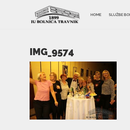
HOME
SLUŽBE BO
IMG_9574