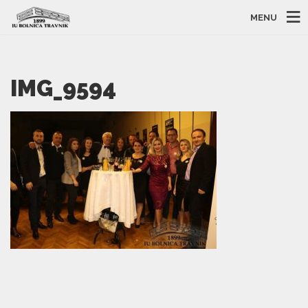
MENU
IMG_9594