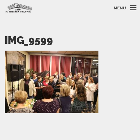
MENU
IMG_9599