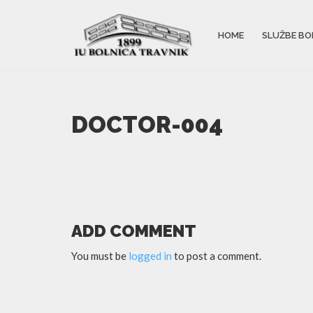
HOME
SLUŽBE BO
DOCTOR-004
ADD COMMENT
You must be
logged in
to post a comment.