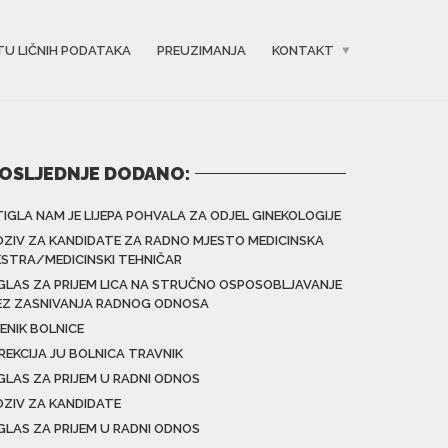
TU LIČNIH PODATAKA
PREUZIMANJA
KONTAKT
OSLJEDNJE DODANO:
TIGLA NAM JE LIJEPA POHVALA ZA ODJEL GINEKOLOGIJE
OZIV ZA KANDIDATE ZA RADNO MJESTO MEDICINSKA
ESTRA/MEDICINSKI TEHNIČAR
GLAS ZA PRIJEM LICA NA STRUČNO OSPOSOBLJAVANJE
EZ ZASNIVANJA RADNOG ODNOSA
ENIK BOLNICE
IREKCIJA JU BOLNICA TRAVNIK
GLAS ZA PRIJEM U RADNI ODNOS
OZIV ZA KANDIDATE
GLAS ZA PRIJEM U RADNI ODNOS