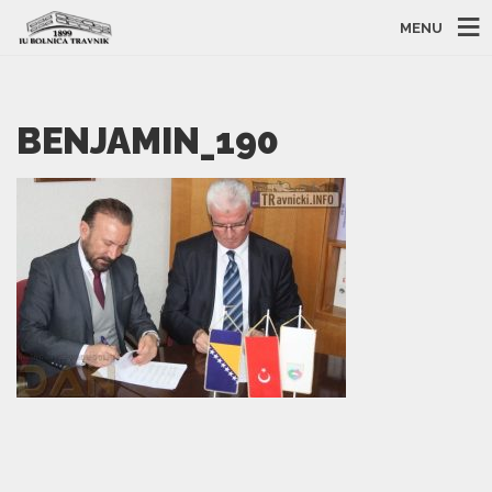
MENU
BENJAMIN_190