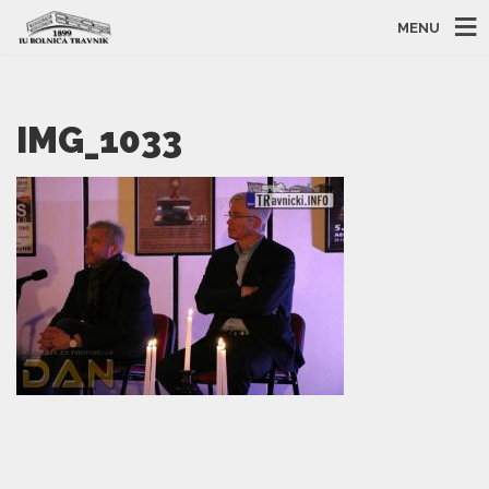
MENU
IMG_1033