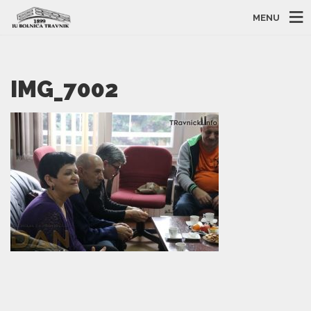
MENU
IMG_7002