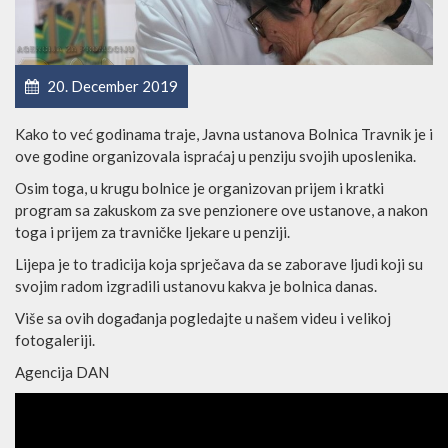
20. December 2019
Kako to već godinama traje, Javna ustanova Bolnica Travnik je i
ove godine organizovala ispraćaj u penziju svojih uposlenika.
Osim toga, u krugu bolnice je organizovan prijem i kratki
program sa zakuskom za sve penzionere ove ustanove, a nakon
toga i prijem za travničke ljekare u penziji.
Lijepa je to tradicija koja sprječava da se zaborave ljudi koji su
svojim radom izgradili ustanovu kakva je bolnica danas.
Više sa ovih događanja pogledajte u našem videu i velikoj
fotogaleriji.
Agencija DAN